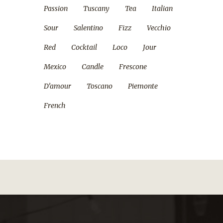
Passion
Tuscany
Tea
Italian
Sour
Salentino
Fizz
Vecchio
Red
Cocktail
Loco
Jour
Mexico
Candle
Frescone
D’amour
Toscano
Piemonte
French